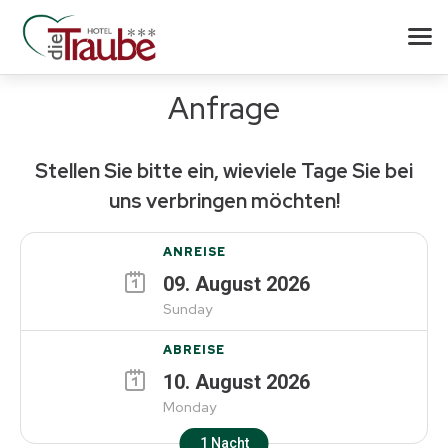
Anfrage
Stellen Sie bitte ein, wieviele Tage Sie bei
uns verbringen möchten!
ANREISE
09
.
August
2026
Sunday
ABREISE
10
.
August
2026
Monday
1
Nacht