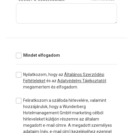
Mindet elfogadom
Nyilatkozom, hogy az
Általános Szerződési
Feltételeket
és az
Adatvédelmi Tájékoztatót
megismertem és elfogadom.
Feliratkozom a szálloda hírlevelére, valamint
hozzájárulok, hogy a Wunderberg
Hotelmanagement GmbH marketing célból
hírleveleket küldjön részemre az általam
megadott e-mail címre. A megadott személyes
adataim (név, e-mail cím) kezeléséhez ezennel