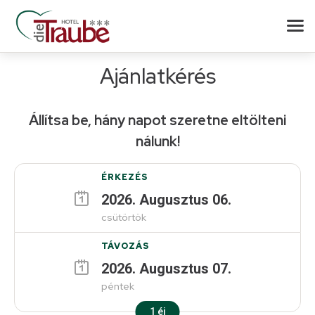
Ajánlatkérés
Állítsa be, hány napot szeretne eltölteni
nálunk!
ÉRKEZÉS
2026
.
Augusztus
06
.
csütörtök
TÁVOZÁS
2026
.
Augusztus
07
.
péntek
1
éj