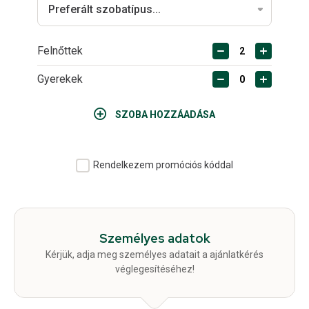
Felnőttek
Gyerekek
SZOBA HOZZÁADÁSA
Rendelkezem promóciós kóddal
Személyes adatok
Kérjük, adja meg személyes adatait a ajánlatkérés
véglegesítéséhez!