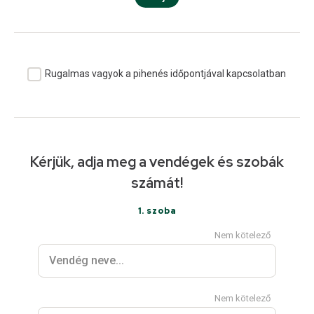
Rugalmas vagyok a pihenés időpontjával kapcsolatban
Kérjük, adja meg a vendégek és szobák
számát!
1
. szoba
Nem kötelező
Nem kötelező